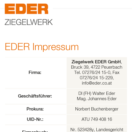
EDER
Impressum
,
Ziegelwerk EDER GmbH
Bruck 39, 4722 Peuerbach
Firma:
Tel. 07276/24 15-0, Fax
07276/24 15-229,
info@eder.co.at
DI (FH) Walter Eder
Geschäftsführer:
Mag. Johannes Eder
Norbert Buchenberger
Prokura:
ATU 749 408 16
UID-Nr.:
Nr. 523428y, Landesgericht