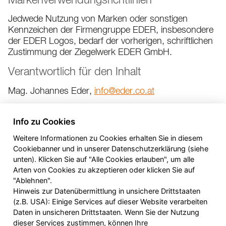
Markenverwendungsrichtlinien
Jedwede Nutzung von Marken oder sonstigen
Kennzeichen der Firmengruppe EDER, insbesondere
der EDER Logos, bedarf der vorherigen, schriftlichen
Zustimmung der Ziegelwerk EDER GmbH.
Verantwortlich für den Inhalt
Mag. Johannes Eder,
info@eder.co.at
Webdesign & technische Realisierung
Info zu Cookies
Webdesign by
Internetagentur Weymayer GmbH
Weitere Informationen zu Cookies erhalten Sie in diesem
Cookiebanner und in unserer Datenschutzerklärung (siehe
unten). Klicken Sie auf "Alle Cookies erlauben", um alle
Arten von Cookies zu akzeptieren oder klicken Sie auf
"Ablehnen".
Hinweis zur Datenübermittlung in unsichere Drittstaaten
(z.B. USA): Einige Services auf dieser Website verarbeiten
Daten in unsicheren Drittstaaten. Wenn Sie der Nutzung
Ziegelwerk EDER GmbH
dieser Services zustimmen, können Ihre